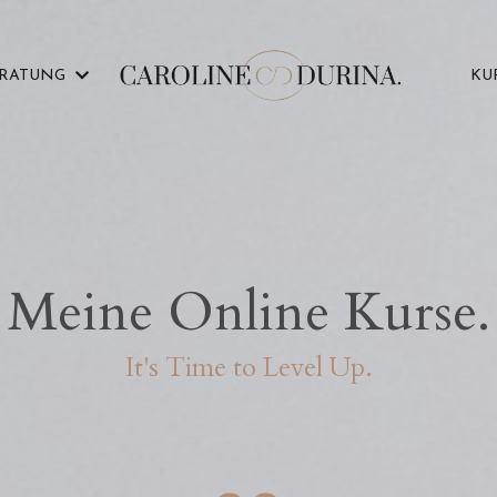
ERATUNG
KU
Meine Online Kurse.
It's Time to Level Up.