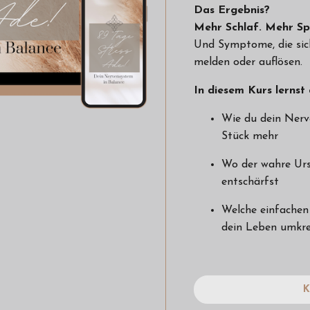
Das Ergebnis?
Mehr Schlaf. Mehr S
Und Symptome, die sich 
melden oder auflösen.
In diesem Kurs lernst 
Wie du dein Nerve
Stück mehr
Wo der wahre Urs
entschärfst
Welche einfachen 
dein Leben umkr
K