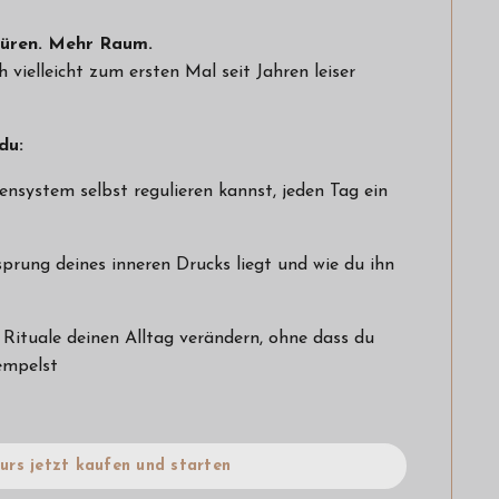
püren. Mehr Raum.
vielleicht zum ersten Mal seit Jahren leiser
du:
nsystem selbst regulieren kannst, jeden Tag ein
prung deines inneren Drucks liegt und wie du ihn
Rituale deinen Alltag verändern, ohne dass du
empelst
urs jetzt kaufen und starten