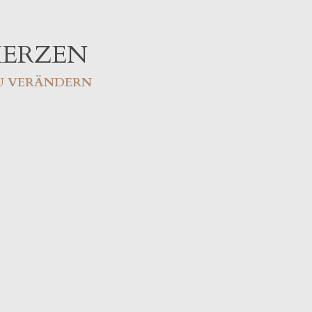
HERZEN
ZU VERÄNDERN