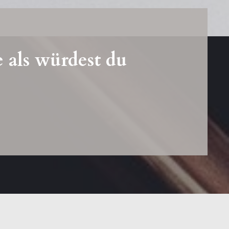
 als würdest du