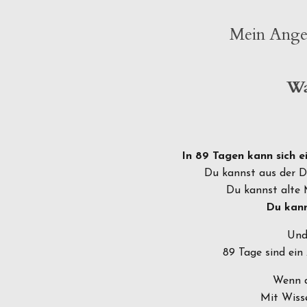
Mein Angeb
Wa
In 89 Tagen kann sich e
Du kannst aus der Da
Du kannst alte M
Du kann
Und 
89 Tage sind ein
Wenn du
Mit Wisse