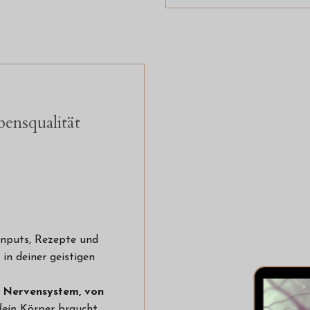
ensqualität
Inputs, Rezepte und
in deiner geistigen
s Nervensystem, von
dein
Körper braucht,