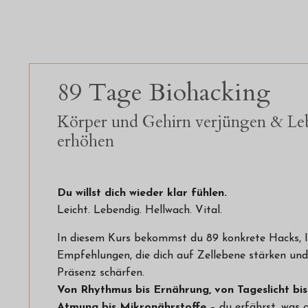
89 Tage Biohacking
Körper und Gehirn verjüngen & Leb
erhöhen
Du willst dich wieder klar fühlen.
Leicht. Lebendig. Hellwach. Vital.
In diesem Kurs bekommst du 89 konkrete Hacks, 
Empfehlungen, die dich auf Zellebene stärken und 
Präsenz schärfen.
Von Rhythmus bis Ernährung, von Tageslicht bi
Atmung bis Mikronährstoffe
– du erfährst, was