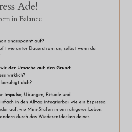
ress Ade!
em in Balance
hon angespannt auf?
 oft wie unter Dauerstrom an, selbst wenn du
?
 wir der Ursache auf den Grund:
ss wirklich?
 beruhigt dich?
ne Impulse
, Übungen, Rituale und
einfach in den Alltag integrierbar wie ein Espresso.
der auf, wie Mini-Stufen in ein ruhigeres Leben.
 sondern durch das Wiederentdecken deines